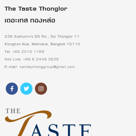
The Taste Thonglor
เดอะเทส ทองหล่อ
235 Sukhumvit 55 Rd., Soi Thonglor 11
Klongton Nua, Wattana, Bangkok 10110
Tel.
+66 2015 1168
Hot Line:
+66 8 2449 3635
E-mail:
tamlaythonggroup@gmail.com