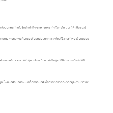
นั้นได้
ส่วนบุคคล โดยไม่ชักช้าเท่าที่จะสามารถกระทำได้ภายใน 72 (เจ็ดสิบสอง)
กงานคณะกรรมการคุ้มครองข้อมูลส่วนบุคคลและต่อผู้ใช้งานเจ้าของข้อมูลส่วน
ค้านการเก็บรวบรวมข้อมูล หรือระงับการใช้ข้อมูล ได้ที่ช่องทางดังต่อไปนี้
อมูลเป็นหนังสือหรือระบบอิเล็กทรอนิกส์เพื่อการตรวจสอบจากผู้ใช้งานเจ้าของ