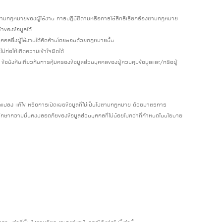
กร้องตามกฎหมายของผู้ใช้งาน การปฏิบัติตามหรือการใช้สิทธิเรียกร้องตามกฎหมาย
าของข้อมูลได้
คลซึ่งผู้ใช้งานได้คัดค้านโดยชอบด้วยกฎหมายนั้น
ไม่ก่อให้เกิดความเข้าใจผิดได้
บังคับเกี่ยวกับการคุ้มครองข้อมูลส่วนบุคคลของผู้ควบคุมข้อมูลและ/หรือผู้
ยนแปลง แก้ไข หรือการเปิดเผยข้อมูลที่ไม่เป็นไปตามกฎหมาย ด้วยมาตรการ
ารรักษาความมั่นคงปลอดภัยของข้อมูลส่วนบุคคลที่ไม่น้อยไปกว่าที่กำหนดในนโยบาย