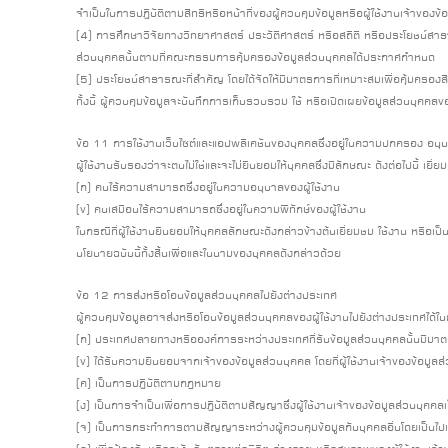
จำเป็นในการปฏิบัติตามสิทธิหรือหน้าที่ของผู้ควบคุมข้อมูลหรือผู้ใช้งานเจ้าของข้
(4) การศึกษาวิจัยทางวิทยาศาสตร์ ประวัติศาสตร์ หรือสถิติ หรือประโยชน์สาธารณะ
ส่วนบุคคลนั้นตามที่คณะกรรมการคุ้มครองข้อมูลส่วนบุคคลได้ประกาศกำหนด
(5) ประโยชน์สาธารณะที่สำคัญ โดยได้จัดให้มีมาตรการที่เหมาะสมเพื่อคุ้มครองสิท
ทั้งนี้ ผู้ควบคุมข้อมูลจะบันทึกการเก็บรวบรวม ใช้ หรือเปิดเผยข้อมูลส่วนบุคคล
ข้อ 11 การใช้งานเว็บไซต์และแอปพลิเคชันของบุคคลซึ่งอยู่ในความปกครอง อนุบา
ผู้ใช้งานรับรองว่าจะตนไม่ใช่และจะไม่ยินยอมให้บุคคลซึ่งมีลักษณะ ดังต่อไปนี้ เย
(ก) คนไร้ความสามารถซึ่งอยู่ในความอนุบาลของผู้ใช้งาน
(ข) คนเสมือนไร้ความสามารถซึ่งอยู่ในความพิทักษ์ของผู้ใช้งาน
ในกรณีที่ผู้ใช้งานยินยอมให้บุคคลลักษณะดังกล่าวข้างต้นเยี่ยมชม ใช้งาน หรือ
นโยบายฉบับนี้ทั้งสิ้นเพื่อและในนามของบุคคลดังกล่าวด้วย
ข้อ 12 การส่งหรือโอนข้อมูลส่วนบุคคลไปยังต่างประเทศ
ผู้ควบคุมข้อมูลอาจส่งหรือโอนข้อมูลส่วนบุคคลของผู้ใช้งานไปยังต่างประเทศได้ในก
(ก) ประเทศปลายทางหรือองค์การระหว่างประเทศที่รับข้อมูลส่วนบุคคลนั้นมีมาต
(ข) ได้รับความยินยอมจากเจ้าของข้อมูลส่วนบุคคล โดยที่ผู้ใช้งานเจ้าของข้อมู
(ค) เป็นการปฏิบัติตามกฎหมาย
(ง) เป็นการจำเป็นเพื่อการปฏิบัติตามสัญญาซึ่งผู้ใช้งานเจ้าของข้อมูลส่วนบุคค
(จ) เป็นการกระทำการตามสัญญาระหว่างผู้ควบคุมข้อมูลกับบุคคลอื่นโดยเป็นไปเพื