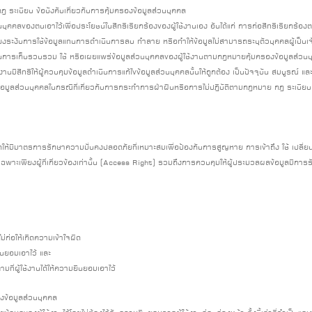
 ระเบียบ ข้อบังคับเกี่ยวกับการคุ้มครองข้อมูลส่วนบุคคล
ส่วนบุคคลของตนเอาไว้เพื่อประโยชน์ในสิทธิเรียกร้องของผู้ใช้งานเอง อันได้แก่ การก่อสิทธิเรีย
พียงระงับการใช้ข้อมูลแทนการดำเนินการลบ ทำลาย หรือทำให้ข้อมูลไม่สามารถระบุตัวบุคคลผู้เป็นเจ้
านการเก็บรวบรวม ใช้ หรือเผยแพร่ข้อมูลส่วนบุคคลของผู้ใช้งานตามกฎหมายคุ้มครองข้อมูลส่วนบุค
้งานมีสิทธิให้ผู้ควบคุมข้อมูลดำเนินการแก้ไขข้อมูลส่วนบุคคลนั้นให้ถูกต้อง เป็นปัจจุบัน สมบูรณ์ และ
ลส่วนบุคคลในกรณีที่เกี่ยวกับการกระทำการฝ่าฝืนหรือการไม่ปฏิบัติตามกฎหมาย กฎ ระเบียบ ข้อ
ดให้มีมาตรการรักษาความมั่นคงปลอดภัยที่เหมาะสมเพื่อป้องกันการสูญหาย การเข้าถึง ใช้ เปลี่
้เฉพาะเพียงผู้ที่เกี่ยวข้องเท่านั้น (Access Right) รวมถึงการควบคุมให้ผู้ประมวลผลข้อมูลมีก
ม่ก่อให้เกิดความเข้าใจผิด
ินยอมเอาไว้ และ
มที่ผู้ใช้งานได้ให้ความยินยอมเอาไว้
งข้อมูลส่วนบุคคล