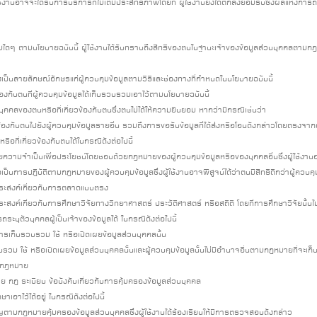
้งานอาจจะได้รับการบริการที่ไม่เต็มประสิทธิภาพโดยที่ ผู้ใช้งานยังได้ตกลงยอมรับซึ่งผลแห่งการถ
ใดๆ ตามนโยบายฉบับนี้ ผู้ใช้งานได้รับทราบถึงสิทธิของตนในฐานะเจ้าของข้อมูลส่วนบุคคลตามกฎหม
้งเป็นลายลักษณ์อักษรแก่ผู้ควบคุมข้อมูลตามวิธีและช่องทางที่กำหนดในนโยบายฉบับนี้
ข้องกับตนที่ผู้ควบคุมข้อมูลได้เก็บรวบรวมเอาไว้ตามนโยบายฉบับนี้
วนบุคคลของตนหรือที่เกี่ยวข้องกับตนซึ่งตนไม่ได้ให้ความยินยอม หากว่ามีกรณีเช่นว่า
ข้องกับตนไปยังผู้ควบคุมข้อมูลรายอื่น รวมถึงการขอรับข้อมูลที่ได้ส่งหรือโอนดังกล่าวโดยตรงจากผู้
อที่เกี่ยวข้องกับตนได้ในกรณีดังต่อไปนี้
ยความจำเป็นเพื่อประโยชน์โดยชอบด้วยกฎหมายของผู้ควบคุมข้อมูลหรือของบุคคลอื่นซึ่งผู้ใช้งานอาจพ
เป็นการปฏิบัติตามกฎหมายของผู้ควบคุมข้อมูลซึ่งผู้ใช้งานอาจพิสูจน์ได้ว่าตนมีสิทธิดีกว่าผู้ควบคุ
ถุประสงค์เกี่ยวกับการตลาดแบบตรง
ุประสงค์เกี่ยวกับการศึกษาวิจัยทางวิทยาศาสตร์ ประวัติศาสตร์ หรือสถิติ โดยที่การศึกษาวิจัยนั
ะบุตัวบุคคลผู้เป็นเจ้าของข้อมูลได้ ในกรณีดังต่อไปนี้
ารเก็บรวบรวม ใช้ หรือเปิดเผยข้อมูลส่วนบุคคลนั้น
รวม ใช้ หรือเปิดเผยข้อมูลส่วนบุคคลนั้นและผู้ควบคุมข้อมูลนั้นไม่มีอำนาจอื่นตามกฎหมายที่จะเก็
้วยกฎหมาย
ย กฎ ระเบียบ ข้อบังคับเกี่ยวกับการคุ้มครองข้อมูลส่วนบุคคล
าเอาไว้ได้อยู่ ในกรณีดังต่อไปนี้
ามกฎหมายคุ้มครองข้อมูลส่วนบุคคลซึ่งผู้ใช้งานได้ร้องเรียนให้มีการตรวจสอบดังกล่าว