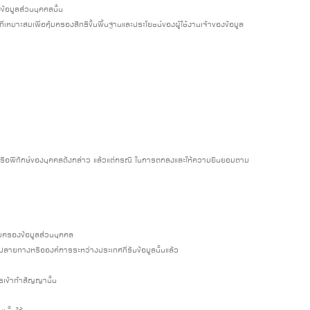
งข้อมูลส่วนบุคคลนั้น
เหมาะสมเพื่อคุ้มครองสิทธิขั้นพื้นฐานและประโยชน์ของผู้ใช้งานเจ้าของข้อมูล
บาล หรือพิทักษ์ของบุคคลดังกล่าว แล้วแต่กรณี ในการตกลงและให้ความยินยอมตาม
้มครองข้อมูลส่วนบุคคล
ปลายทางหรือองค์การระหว่างประเทศที่รับข้อมูลนั้นแล้ว
ารเข้าทำสัญญานั้น