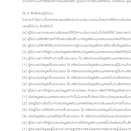
งานได้ดำเนินการถอนความยินยอมแล้ว ผู้ใช้งานจะได้รับผลกระทบ ดังต่อไปนี้ ผู้ใช
ข้อ 6 สิทธิของผู้ใช้งาน
ในการเข้าใช้งานเว็บไซต์และแอปพลิเคชันตามนโยบายฉบับนี้และการให้ความยินยอม
ของผู้ใช้งาน ดังต่อไปนี้
(ก) ผู้ใช้งานอาจถอนความยินยอมที่ให้ไว้ตามนโยบายฉบับนี้เมื่อใดก็ได้ โดยการแจ
(ข) ผู้ใช้งานมีสิทธิการเข้าถึงและขอรับสำเนาข้อมูลส่วนบุคคลของตนหรือที่เกี่ยว
(ค) ผู้ใช้งานมีสิทธิได้รับการเปิดเผยจากผู้ควบคุมข้อมูลถึงการได้มาซึ่งข้อมูลส่
(ง) ผู้ใช้งานอาจให้ผู้ควบคุมข้อมูลส่งหรือโอนข้อมูลส่วนบุคคลของตนหรือที่เกี่ยว
(จ) ผู้ใช้งานอาจคัดค้านการเก็บรวบรวม ใช้ หรือเปิดเผยข้อมูลส่วนบุคคลของตนหรื
(1) ผู้ควบคุมข้อมูลเก็บรวบรวม ใช้ หรือเปิดเผยข้อมูลส่วนบุคคลของผู้ใช้งานด้ว
(2) ผู้ควบคุมข้อมูลเก็บรวบรวม ใช้ หรือเปิดเผยข้อมูลส่วนบุคคลของผู้ใช้งานเพื่อ
(3) ผู้ควบคุมข้อมูลเก็บรวบรวม ใช้ หรือเปิดเผยข้อมูลส่วนบุคคลนั้นไปเพื่อวัต
(4) ผู้ควบคุมข้อมูลเก็บรวบรวม ใช้ หรือเปิดเผยข้อมูลส่วนบุคคลนั้นไปเพื่อวัตถ
(ฉ) ผู้ใช้งานอาจให้ผู้ควบคุมข้อมูลดำเนินการลบ ทำลาย หรือทำให้ข้อมูลไม่สามารถร
(1) เมื่อข้อมูลส่วนบุคคลหมดความจำเป็นในการเก็บรักษาไว้ตามวัตถุประสงค์ในก
(2) เมื่อผู้ใช้งานซึ่งเป็นเจ้าของข้อมูลส่วนบุคคลได้ถอนความยินยอมในการเก็บรวบ
(3) เมื่อผู้ใช้งานได้คัดค้านการเก็บรวบรวม ใช้ หรือเปิดเผยข้อมูลนั้นโดยชอบด
(4) เมื่อข้อมูลส่วนบุคคลได้ถูกเก็บรวบรวม ใช้ หรือเปิดเผยโดยไม่ชอบด้วยกฎหมา
(ช) ผู้ใช้งานอาจให้ผู้ควบคุมข้อมูลระงับการใช้ข้อมูลส่วนบุคคลนั้นโดยยังคงเก็บรักษ
(1) ผู้ควบคุมข้อมูลอยู่ในระหว่างการถูกตรวจสอบโดยคณะกรรมการผู้เชี่ยวชาญต