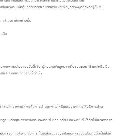
าบเท่าที่เป็นไปตามวัตถุประสงค์และในกรณีดังต่อไปนี้เท่านั้น
งที่เหมาะสมเพื่อคุ้มครองสิทธิและเสรีภาพของข้อมูลส่วนบุคคลของผู้ใช้งาน
้าทำสัญญาดังกล่าวนั้น
นนั้น
วนบุคคลตามนโยบายฉบับนี้แล้ว ผู้ควบคุมข้อมูลอาจเก็บรวบรวม ใช้และ/หรือเปิด
์และในกรณีดังต่อไปนี้เท่านั้น
กษาทางการแพทย์ การจัดการด้านสุขภาพ หรือระบบและการให้บริการด้าน
านหรือคุณภาพของยา เวชภัณฑ์ หรือเครื่องมือแพทย์ ซึ่งได้จัดให้มีมาตรการ
รองทางสังคม ซึ่งการเก็บรวมรวมข้อมูลส่วนบุคคลของผู้ใช้งานนั้นเป็นสิ่งที่