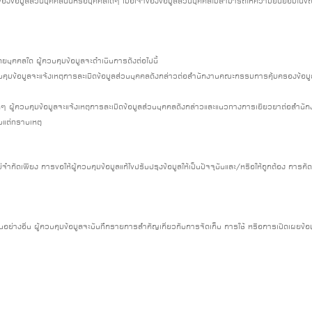
าของข้อมูลส่วนบุคคลนั้นหรือบุคคลใดๆ เมื่อเจ้าของข้อมูลส่วนบุคคลไม่สามารถให้ความยินยอมในขณะ
ดยบุคคลใด ผู้ควบคุมข้อมูลจะดำเนินการดังต่อไปนี้
บคุมข้อมูลจะแจ้งเหตุการละเมิดข้อมูลส่วนบุคคลดังกล่าวต่อสำนักงานคณะกรรมการคุ้มครองข้อมูล
ใดๆ ผู้ควบคุมข้อมูลจะแจ้งเหตุการละเมิดข้อมูลส่วนบุคคลดังกล่าวและแนวทางการเยียวยาต่อสำนั
ับแต่ทราบเหตุ
ำกัดเพียง การขอให้ผู้ควบคุมข้อมูลแก้ไขปรับปรุงข้อมูลให้เป็นปัจจุบันและ/หรือให้ถูกต้อง การคัด
ป็นอย่างอื่น ผู้ควบคุมข้อมูลจะบันทึกรายการสำคัญเกี่ยวกับการจัดเก็บ การใช้ หรือการเปิดเผยข้