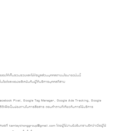
ินยอมให้เก็บรวบรวมและใช้ข้อมูลส่วนบุคคลตามนโยบายฉบับนี้
็บไซต์และแอปพลิเคชันกับผู้ให้บริการบุคคลที่สาม
s, Facebook Pixel, Google Tag Manager, Google Ads Tracking, Google
ิติเพื่อเป็นช่องทางในการสื่อสาร ตอบคำถามที่เกี่ยวกับการใช้บริการ
์อักษรที่ tamlaythonggroup@gmail.com โดยผู้ใช้งานยังรับทราบอีกว่าเมื่อผู้ใช้