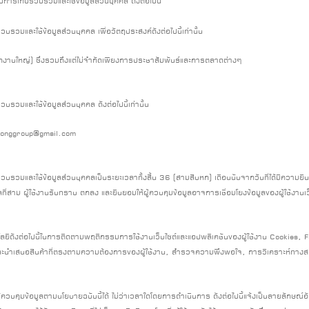
ับการเก็บรวบรวมและใช้ข้อมูลส่วนบุคคล ดังต่อไปนี้
รวมและใช้ข้อมูลส่วนบุคคล เพื่อวัตถุประสงค์ดังต่อไปนี้เท่านั้น
งานใหญ่) ซึ่งรวมถึงแต่ไม่จำกัดเพียงการประชาสัมพันธ์และการตลาดต่างๆ
บรวมและใช้ข้อมูลส่วนบุคคล ดังต่อไปนี้เท่านั้น
thonggroup@gmail.com
รวบรวมและใช้ข้อมูลส่วนบุคคลเป็นระยะเวลาทั้งสิ้น 36 (สามสิบหก) เดือนนับจากวันที่ได้มีความย
คลที่สาม ผู้ใช้งานรับทราบ ตกลง และยินยอมให้ผู้ควบคุมข้อมูลอาจการเชื่อมโยงข้อมูลของผู้ใช้งานเว
โนโลยีดังต่อไปนี้ในการติดตามพฤติกรรมการใช้งานเว็บไซต์และแอปพลิเคชันของผู้ใช้งาน Cookie
บริการและนำเสนอสินค้าที่ตรงตามความต้องการของผู้ใช้งาน, สำรวจความพึงพอใจ, การวิเคราะห์ทางสถ
้แก่ผู้ควบคุมข้อมูลตามนโยบายฉบับนี้ได้ ไม่ว่าเวลาใดโดยการดำเนินการ ดังต่อไปนี้แจ้งเป็นลายลักษณ