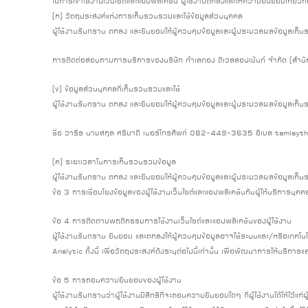
ในการเข้าใช้งานเว็บไซต์และแอปพลิเคชัน ผู้ใช้งานตกลงและให้ความยินยอมเกี่ยวก
(ก) วัตถุประสงค์แห่งการเก็บรวบรวมและใช้ข้อมูลส่วนบุคคล
ผู้ใช้งานรับทราบ ตกลง และยินยอมให้ผู้ควบคุมข้อมูลและผู้ประมวลผลข้อมูลเก็บรวบ
การติดต่อสอบถามการบริการของบริษัท ทำเลทอง ดีเวลลอปเม้นท์ จำกัด (สำนัก
(ข) ข้อมูลส่วนบุคคลที่เก็บรวบรวมและใช้
ผู้ใช้งานรับทราบ ตกลง และยินยอมให้ผู้ควบคุมข้อมูลและผู้ประมวลผลข้อมูลเก็บรว
ชื่อ วาริธ นามสกุล ศรีมาดี เบอร์โทรศัพท์ 082-449-3635 อีเมล tamlay
(ค) ระยะเวลาในการเก็บรวบรวมข้อมูล
ผู้ใช้งานรับทราบ ตกลง และยินยอมให้ผู้ควบคุมข้อมูลและผู้ประมวลผลข้อมูลเก็บ
ข้อ 3 การเชื่อมโยงข้อมูลของผู้ใช้งานเว็บไซต์และแอปพลิเคชันกับผู้ให้บริการบุค
ข้อ 4 การติดตามพฤติกรรมการใช้งานเว็บไซต์และแอปพลิเคชันของผู้ใช้งาน
ผู้ใช้งานรับทราบ ยินยอม และตกลงให้ผู้ควบคุมข้อมูลอาจใช้ระบบและ/หรือเทค
Analytic ทั้งนี้ เพื่อวัตถุประสงค์ดังระบุต่อไปนี้เท่านั้น เพื่อพัฒนาการให้
ข้อ 5 การถอนความยินยอมของผู้ใช้งาน
ผู้ใช้งานรับทราบว่าผู้ใช้งานมีสิทธิที่จะถอนความยินยอมใดๆ ที่ผู้ใช้งานได้ให้ไว