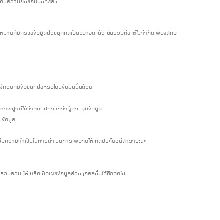
อนความยินยอมนั้นทั้งสิ้น
ายคุ้มครองข้อมูลส่วนบุคคลเป็นอย่างดีแล้ว อันรวมถึงแต่ไม่จำกัดเพียงสิทธิ
ควบคุมข้อมูลที่ส่งหรือโอนข้อมูลนั้นด้วย
ิสูจน์ได้ว่าตนมีสิทธิดีกว่าผู้ควบคุมข้อมูล
มข้อมูล
้นไม่มีความจำเป็นในการดำเนินการเพื่อก่อให้เกิดประโยชน์สาธารณะ
บรวบรวม ใช้ หรือเปิดเผยข้อมูลส่วนบุคคลนั้นได้อีกต่อไป