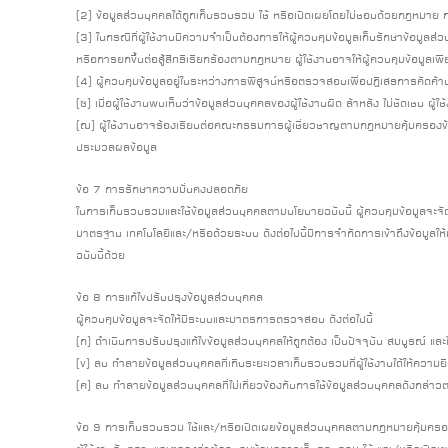
(2) ข้อมูลส่วนบุคคลได้ถูกเก็บรวบรวม ใช้ หรือเปิดเผยโดยไม่ชอบด้วยกฎหมาย กฎ
(3) ในกรณีที่ผู้ใช้งานมีความจำเป็นต้องการให้ผู้ควบคุมข้อมูลเก็บรักษาข้อมูล
หรือการยกขึ้นต่อสู้สิทธิเรียกร้องตามกฎหมาย ผู้ใช้งานอาจให้ผู้ควบคุมข้อมูลเ
(4) ผู้ควบคุมข้อมูลอยู่ในระหว่างการพิสูจน์หรือตรวจสอบเพื่อปฏิเสธการคัดค้
(ซ) เมื่อผู้ใช้งานพบเห็นว่าข้อมูลส่วนบุคคลของผู้ใช้งานผิด ล้าหลัง ไม่ชัดเชน ผู้ใช
(ฌ) ผู้ใช้งานอาจร้องเรียนต่อคณะกรรมการผู้เชี่ยวชาญตามกฎหมายคุ้มครองข้อมู
ประมวลผลข้อมูล
ข้อ 7 การรักษาความมั่นคงปลอดภัย
ในการเก็บรวบรวมและใช้ข้อมูลส่วนบุคคลตามนโยบายฉบับนี้ ผู้ควบคุมข้อมูลจะจั
มาตรฐาน เทคโนโลยีและ/หรือด้วยระบบ ดังต่อไปนี้มีการจำกัดการเข้าถึงข้อมูลให
ฉบับนี้ด้วย
ข้อ 8 การแก้ไขปรับปรุงข้อมูลส่วนบุคคล
ผู้ควบคุมข้อมูลจะจัดให้มีระบบและมาตรการตรวจสอบ ดังต่อไปนี้
(ก) ดำเนินการปรับปรุงแก้ไขข้อมูลส่วนบุคคลให้ถูกต้อง เป็นปัจจุบัน สมบูรณ์ และไ
(ข) ลบ ทำลายข้อมูลส่วนบุคคลที่เกินระยะเวลาเก็บรวบรวมที่ผู้ใช้งานได้ให้ความย
(ค) ลบ ทำลายข้อมูลส่วนบุคคลที่ไม่เกี่ยวข้องกับการใช้ข้อมูลส่วนบุคคลดังกล่าวตา
ข้อ 9 การเก็บรวบรวม ใช้และ/หรือเปิดเผยข้อมูลส่วนบุคคลตามกฎหมายคุ้มครอ