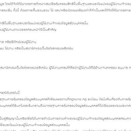
อมูล โดยได้จัดให้มีมาตรการที่เหมาะสมเพื่อคุ้มครองสิทธิขั้นพื้นฐานและประโยชน์ของผู้ใช้งานเจ้าขอ
อื่น ทั้งนี้ ด้วยการเก็บรวบรวม ใช้ และ/หรือเปิดเผยเพียงเท่าที่จำเป็นและได้จัดให้มีมาตรการที่
ธิขั้นพื้นฐานและประโยชน์ของผู้ใช้งานเจ้าของข้อมูลส่วนบุคคลนั้น
ของผู้ใช้งานตามวรรคก่อนหน้าไว้เป็นสำคัญ
ล หรือพิทักษ์ของผู้ใช้งาน
ี่ยมชม ใช้งาน หรือเป็นสมาชิกของเว็บไซต์และแอปพลิเคชัน
เป็นสมาชิกของเว็บไซต์และแอปพลิเคชัน ผู้ใช้งานตกลงให้ถือว่าผู้ใช้งานได้ใช้อำนาจปกครอง อนุ
รณีดังต่อไปนี้
รฐานการคุ้มครองข้อมูลส่วนบุคคลที่เพียงพอตามที่กฎหมาย กฎ ระเบียบ ข้อบังคับเกี่ยวกับการคุ
ลส่วนบุคคลได้รับแจ้งและรับทราบถึงมาตรฐานการคุ้มครองข้อมูลส่วนบุคคลที่ไม่เพียงพอของประเทศ
ลเป็นคู่สัญญานั้นหรือเพื่อใช้ในการดำเนินการตามคำขอของผู้ใช้งานเจ้าของข้อมูลส่วนบุคคลก่อนก
่อประโยชน์ของผู้ใช้งานเจ้าของข้อมูลส่วนบุคคลนั้น