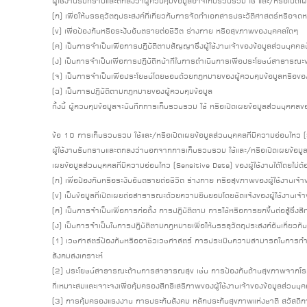
ผู้ใช้งานรับทราบและตกลงว่าผู้ควบคุมข้อมูลอาจเก็บรวบรวม ใช้ และ/หรือเปิดเผยข้อ
(ก) เพื่อให้บรรลุวัตถุประสงค์ที่เกี่ยวกับการจัดทำเอกสารประวัติศาสตร์หรือจด
(ข) เพื่อป้องกันหรือระงับอันตรายต่อชีวิต ร่างกาย หรือสุขภาพของบุคคลใดๆ
(ค) เป็นการจำเป็นเพื่อการปฏิบัติตามสัญญาซึ่งผู้ใช้งานเจ้าของข้อมูลส่วนบุคค
(ง) เป็นการจำเป็นเพื่อการปฏิบัติหน้าที่ในการดำเนินการเพื่อประโยชน์สาธารณะของผ
(จ) เป็นการจำเป็นเพื่อประโยชน์โดยชอบด้วยกฎหมายของผู้ควบคุมข้อมูลหรือของบุ
(ฉ) เป็นการปฏิบัติตามกฎหมายของผู้ควบคุมข้อมูล
ทั้งนี้ ผู้ควบคุมข้อมูลจะบันทึกการเก็บรวบรวม ใช้ หรือเปิดเผยข้อมูลส่วนบุคคล
ข้อ 10 การเก็บรวบรวม ใช้และ/หรือเปิดเผยข้อมูลส่วนบุคคลที่มีความอ่อนไหว 
ผู้ใช้งานรับทราบและตกลงว่านอกจากการเก็บรวบรวม ใช้และ/หรือเปิดเผยข้อมูลส่ว
เผยข้อมูลส่วนบุคคลที่มีความอ่อนไหว (Sensitive Data) ของผู้ใช้งานได้โดยไม่ต้องไ
(ก) เพื่อป้องกันหรือระงับอันตรายต่อชีวิต ร่างกาย หรือสุขภาพของผู้ใช้งานเจ้า
(ข) เป็นข้อมูลที่เปิดเผยต่อสาธารณะด้วยความยินยอมโดยชัดแจ้งของผู้ใช้งานเจ้า
(ค) เป็นการจำเป็นเพื่อการก่อตั้ง การปฏิบัติตาม การใช้หรือการยกขึ้นต่อสู้ซึ่
(ง) เป็นการจำเป็นในการปฏิบัติตามกฎหมายเพื่อให้บรรลุวัตถุประสงค์อันเกี่ยวกับ
(1) เวชศาสตร์ป้องกันหรืออาชีวเวชศาสตร์ การประเมินความสามารถในการทำง
สังคมสงเคราะห์
(2) ประโยชน์สาธารณะด้านการสาธารณสุข เช่น การป้องกันด้านสุขภาพจากโรคต
ที่เหมาะสมและเจาะจงเพื่อคุ้มครองสิทธิเสรีภาพของผู้ใช้งานเจ้าของข้อมูลส่
(3) การคุ้มครองแรงงาน การประกันสังคม หลักประกันสุขภาพแห่งชาติ สวัสดิการ